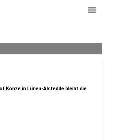
menu
f Konze in Lünen-Alstedde bleibt die