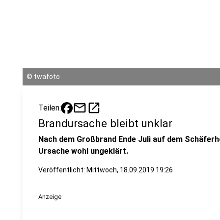
©
twafoto
mail
open_in_new
Teilen:
Brandursache bleibt unklar
Nach dem Großbrand Ende Juli auf dem Schäferho
Ursache wohl ungeklärt.
Veröffentlicht:
Mittwoch, 18.09.2019 19:26
Anzeige