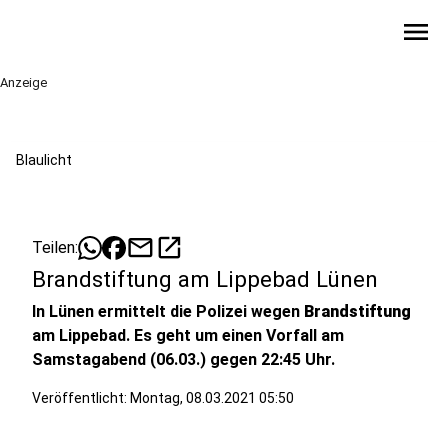
menu
Anzeige
Blaulicht
mail
open_in_new
Teilen:
Brandstiftung am Lippebad Lünen
In Lünen ermittelt die Polizei wegen
Brandstiftung
am Lippebad. Es geht um einen Vorfall am
Samstagabend (06.03.) gegen 22:45 Uhr.
Veröffentlicht:
Montag, 08.03.2021 05:50