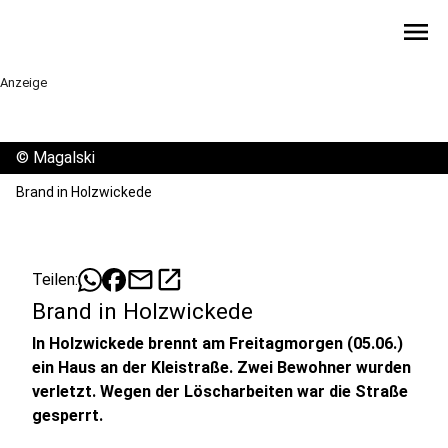
menu
Anzeige
©
Magalski
Brand in Holzwickede
mail
open_in_new
Teilen:
Brand in Holzwickede
In Holzwickede brennt am Freitagmorgen (05.06.)
ein Haus an der Kleistraße. Zwei Bewohner wurden
verletzt. Wegen der Löscharbeiten war die Straße
gesperrt.