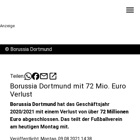
menu
Anzeige
©
Borussia Dortmund
mail
open_in_new
Teilen:
Borussia Dortmund mit 72 Mio. Euro
Verlust
Borussia Dortmund
hat das Geschäftsjahr
2020/2021 mit einem Verlust von über
72 Millionen
Euro
abgeschlossen. Das teilt der Fußballverein
am heutigen Montag mit.
Veröffentlicht:
Montag, 09.08.2021 14:38