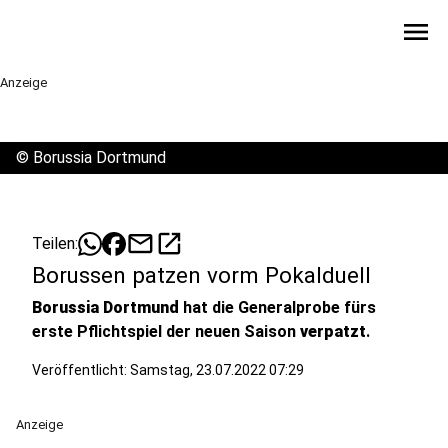
menu
Anzeige
©
Borussia Dortmund
mail
open_in_new
Teilen:
Borussen patzen vorm Pokalduell
Borussia Dortmund
hat die Generalprobe fürs
erste Pflichtspiel der neuen Saison
verpatzt
.
Veröffentlicht:
Samstag, 23.07.2022 07:29
Anzeige