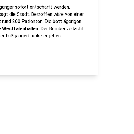
dgänger sofort entschärft werden.
agt die Stadt. Betroffen wäre von einer
 rund 200 Patienten. Die bettlägerigen
ie
Westfalenhallen
. Der Bombenvedacht
iner Fußgängerbrücke ergeben.