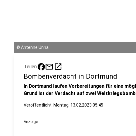
©
Antenne Unna
mail
open_in_new
Teilen:
Bombenverdacht in Dortmund
In
Dortmund
laufen Vorbereitungen für eine mög
Grund ist der Verdacht auf zwei
Weltkriegsbomb
Veröffentlicht:
Montag, 13.02.2023 05:45
Anzeige