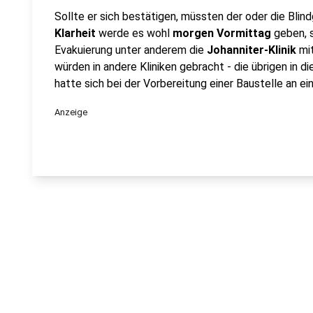
Sollte er sich bestätigen, müssten der oder die Blin
Klarheit
werde es wohl
morgen Vormittag
geben, s
Evakuierung unter anderem die
Johanniter-Klinik
mit
würden in andere Kliniken gebracht - die übrigen in d
hatte sich bei der Vorbereitung einer Baustelle an e
Anzeige