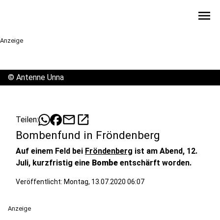
menu
Anzeige
©
Antenne Unna
mail
open_in_new
Teilen:
Bombenfund in Fröndenberg
Auf einem Feld bei
Fröndenberg
ist am Abend, 12.
Juli, kurzfristig eine
Bombe
entschärft worden.
Veröffentlicht:
Montag, 13.07.2020 06:07
Anzeige