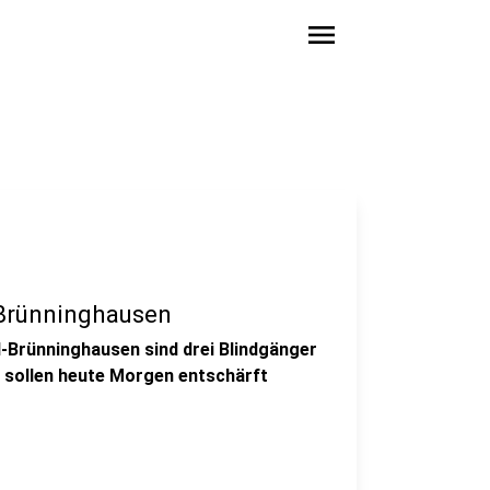
menu
Brünninghausen
-Brünninghausen sind drei Blindgänger
 sollen heute Morgen entschärft