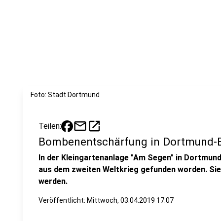
Foto: Stadt Dortmund
mail
open_in_new
Teilen:
Bombenentschärfung in Dortmund-
In der Kleingartenanlage "Am Segen" in Dortmund
aus dem zweiten Weltkrieg gefunden worden. Sie
werden.
Veröffentlicht:
Mittwoch, 03.04.2019 17:07