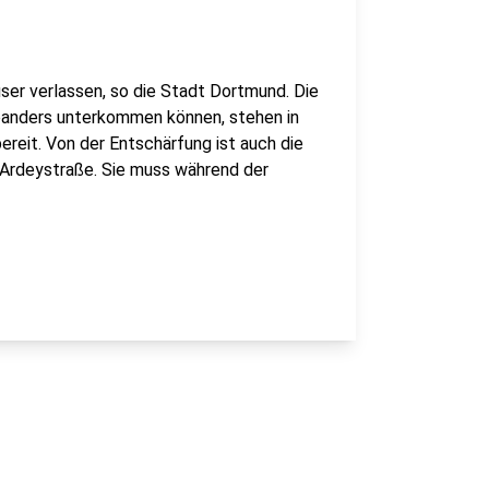
r verlassen, so die Stadt Dortmund. Die
 woanders unterkommen können, stehen in
reit. Von der Entschärfung ist auch die
 Ardeystraße. Sie muss während der