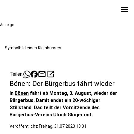
menu
Anzeige
Symbolbild eines Kleinbusses
mail
open_in_new
Teilen:
Bönen: Der Bürgerbus fährt wieder
In
Bönen
fährt ab Montag,
3. Augus
t, wieder der
Bürgerbus
. Damit endet ein 20-wöchiger
Stillstand. Das teilt der Vorsitzende des
Bürgerbus-Vereins Ulrich Gloger mit.
Veröffentlicht:
Freitag, 31.07.2020 13:01