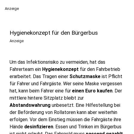
Anzeige
Hygienekonzept für den Bürgerbus
Anzeige
Um das Infektionsrisiko zu vermeiden, hat das
Fahrerteam ein
Hygienekonzept
für den Fahrbetrieb
erarbeitet. Das Tragen einer
Schutzmaske
ist
Pflicht
für Fahrer und Fahrgäste. Wer seine Maske vergessen
hat, kann beim Fahrer eine für
einen Euro kaufen
. Der
mittlere hintere Sitzplatz bleibt zur
Abstandswahrung
unbesetzt. Eine Hilfestellung bei
der Beförderung von Rollatoren kann aber weiterhin
erfolgen. Vor dem Einstieg müssen die Fahrgäste ihre
Hände
desinfizieren
. Essen und Trinken im Bürgerbus
ist nicht erlaubt. Das Fahrgeld muss
passend gezahlt