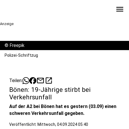
menu
Anzeige
©
Freepik
Polizei-Schriftzug
mail
open_in_new
Teilen:
Bönen: 19-Jährige stirbt bei
Verkehrsunfall
Auf der A2 bei Bönen hat es gestern (03.09) einen
schweren Verkehrsunfall gegeben.
Veröffentlicht:
Mittwoch, 04.09.2024 05:40