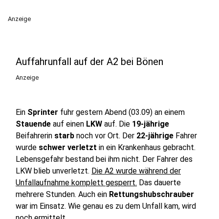
Anzeige
Auffahrunfall auf der A2 bei Bönen
Anzeige
Ein
Sprinter
fuhr gestern Abend (03.09) an einem
Stauende
auf einen
LKW
auf. Die
19-jährige
Beifahrerin
starb
noch vor Ort. Der
22-jährige
Fahrer
wurde
schwer verletzt
in ein Krankenhaus gebracht.
Lebensgefahr bestand bei ihm nicht. Der Fahrer des
LKW blieb unverletzt.
Die A2 wurde während der
Unfallaufnahme komplett gesperrt.
Das dauerte
mehrere Stunden. Auch ein
Rettungshubschrauber
war im Einsatz. Wie genau es zu dem Unfall kam, wird
noch ermittelt.