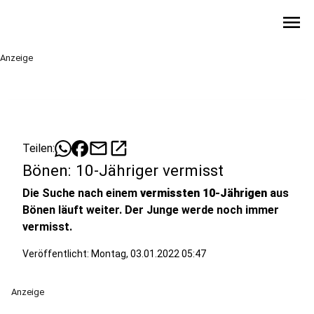
menu
Anzeige
mail
open_in_new
Teilen:
Bönen: 10-Jähriger vermisst
Die Suche nach einem
vermissten 10-Jährigen
aus
Bönen läuft weiter. Der Junge werde noch immer
vermisst.
Veröffentlicht:
Montag, 03.01.2022 05:47
Anzeige