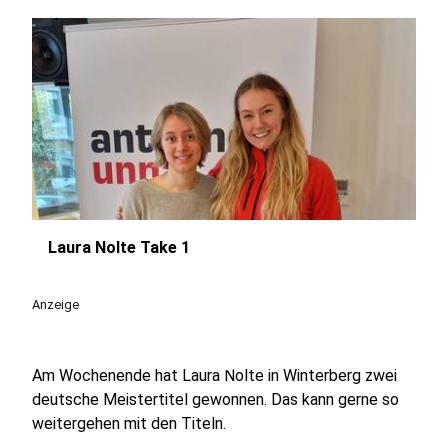
Laura Nolte Take 1
play_circle
Anzeige
Am Wochenende hat Laura Nolte in Winterberg zwei
deutsche Meistertitel gewonnen. Das kann gerne so
weitergehen mit den Titeln.