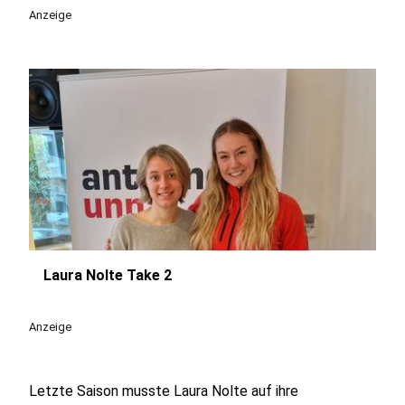
Anzeige
Laura Nolte Take 2
play_circle
Anzeige
Letzte Saison musste Laura Nolte auf ihre