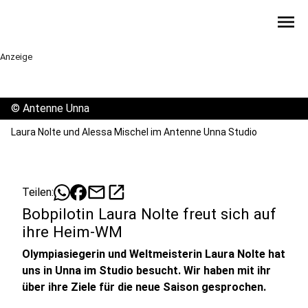
menu
Anzeige
©
Antenne Unna
Laura Nolte und Alessa Mischel im Antenne Unna Studio
mail
open_in_new
Teilen:
Bobpilotin Laura Nolte freut sich auf
ihre Heim-WM
Olympiasiegerin und Weltmeisterin Laura Nolte hat
uns in Unna im Studio besucht. Wir haben mit ihr
über ihre Ziele für die neue Saison gesprochen.