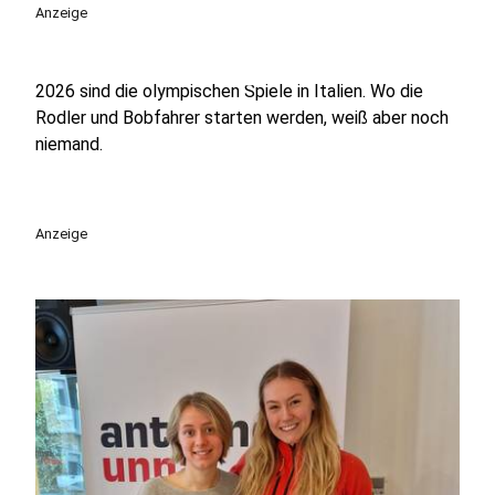
play_circle
Anzeige
2026 sind die olympischen Spiele in Italien. Wo die
Rodler und Bobfahrer starten werden, weiß aber noch
niemand.
Anzeige