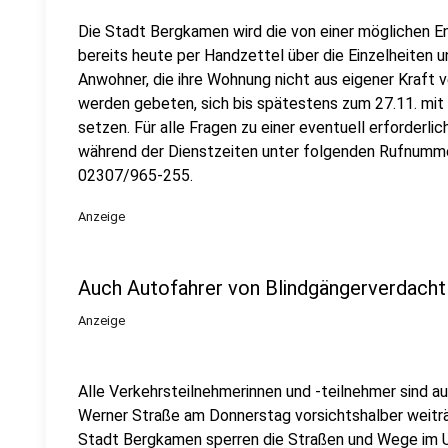
Die Stadt Bergkamen wird die von einer möglichen 
bereits heute per Handzettel über die Einzelheiten u
Anwohner, die ihre Wohnung nicht aus eigener Kraft 
werden gebeten, sich bis spätestens zum 27.11. mi
setzen. Für alle Fragen zu einer eventuell erforderl
während der Dienstzeiten unter folgenden Rufnumm
02307/965-255.
Anzeige
Auch Autofahrer von Blindgängerverdacht
Anzeige
Alle Verkehrsteilnehmerinnen und -teilnehmer sind a
Werner Straße am Donnerstag vorsichtshalber weiträu
Stadt Bergkamen sperren die Straßen und Wege im U