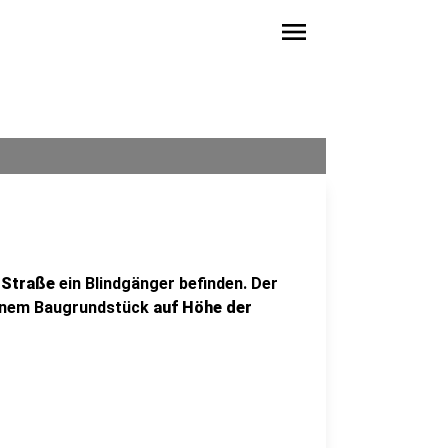
menu
 Straße
ein Blindgänger befinden. Der
 einem Baugrundstück
auf Höhe der