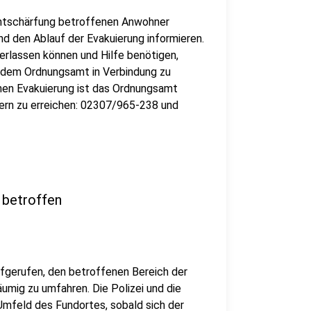
Entschärfung betroffenen Anwohner
nd den Ablauf der Evakuierung informieren.
verlassen können und Hilfe benötigen,
t dem Ordnungsamt in Verbindung zu
ichen Evakuierung ist das Ordnungsamt
ern zu erreichen: 02307/965-238 und
 betroffen
ufgerufen, den betroffenen Bereich der
mig zu umfahren. Die Polizei und die
mfeld des Fundortes, sobald sich der