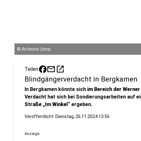
©
Antenne Unna
mail
open_in_new
Teilen:
Blindgängerverdacht in Bergkamen
In Bergkamen könnte sich
im Bereich der Werner
Verdacht hat sich bei Sondierungsarbeiten auf
Straße „Im Winkel“
ergeben.
Veröffentlicht:
Dienstag, 26.11.2024 13:56
Anzeige