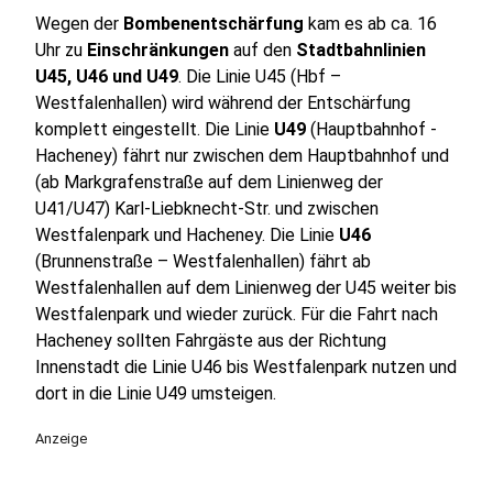
Wegen der
Bombenentschärfung
kam es ab ca. 16
Uhr zu
Einschränkungen
auf den
Stadtbahnlinien
U45, U46 und U49
. Die Linie U45 (Hbf –
Westfalenhallen) wird während der Entschärfung
komplett eingestellt. Die Linie
U49
(Hauptbahnhof -
Hacheney) fährt nur zwischen dem Hauptbahnhof und
(ab Markgrafenstraße auf dem Linienweg der
U41/U47) Karl-Liebknecht-Str. und zwischen
Westfalenpark und Hacheney. Die Linie
U46
(Brunnenstraße – Westfalenhallen) fährt ab
Westfalenhallen auf dem Linienweg der U45 weiter bis
Westfalenpark und wieder zurück. Für die Fahrt nach
Hacheney sollten Fahrgäste aus der Richtung
Innenstadt die Linie U46 bis Westfalenpark nutzen und
dort in die Linie U49 umsteigen.
Anzeige