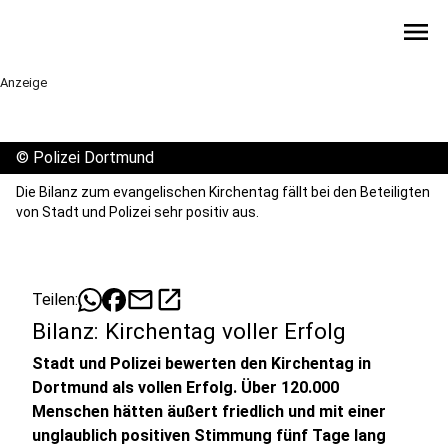
menu
Anzeige
©
Polizei Dortmund
Die Bilanz zum evangelischen Kirchentag fällt bei den Beteiligten
von Stadt und Polizei sehr positiv aus.
mail
open_in_new
Teilen:
Bilanz: Kirchentag voller Erfolg
Stadt und Polizei bewerten den Kirchentag in
Dortmund als vollen Erfolg. Über 120.000
Menschen hätten äußert friedlich und mit einer
unglaublich positiven Stimmung fünf Tage lang