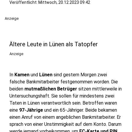
Veröffentlicht:
Mittwoch, 20.12.2023 09:42
Anzeige
Ältere Leute in Lünen als Tatopfer
Anzeige
In
Kamen
und
Lünen
sind gestern Morgen zwei
falsche Bankmitarbeiter festgenommen worden. Die
beiden
mutmaßlichen Betrüger
sitzen mittlerweile in
Untersuchungshaft. Sie sollen für mindestens zwei
Taten in Lünen verantwortlich sein. Betroffen waren
eine
97-Jährige
und ein 65-Jähriger. Beide bekamen
einen Anruf von einem angeblichen Bankmitarbeiter. Er
sprach von einer Unstimmigkeit auf dem Konto. Darum
werde jemand vorbeikommen, um
EC-Karte und PIN