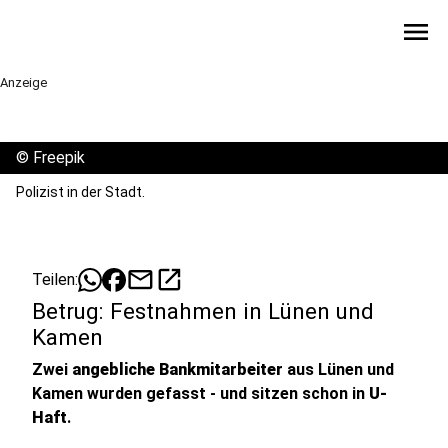
menu
Anzeige
©
Freepik
Polizist in der Stadt.
mail
open_in_new
Teilen:
Betrug: Festnahmen in Lünen und
Kamen
Zwei
angebliche Bankmitarbeiter
aus Lünen und
Kamen wurden gefasst - und sitzen schon in
U-
Haft
.