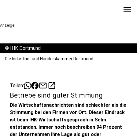
menu
Anzeige
©
IHK Dortmund
Die Industrie- und Handelskammer Dortmund
mail
open_in_new
Teilen:
Betriebe sind guter Stimmung
Die Wirtschaftsnachrichten sind schlechter als die
Stimmung bei den Firmen vor Ort. Dieser Eindruck
ist beim IHK-Wirtschaftsgespräch in Selm
entstanden. Immer noch beschreiben 94 Prozent
der Unternehmen ihre Lage als gut oder