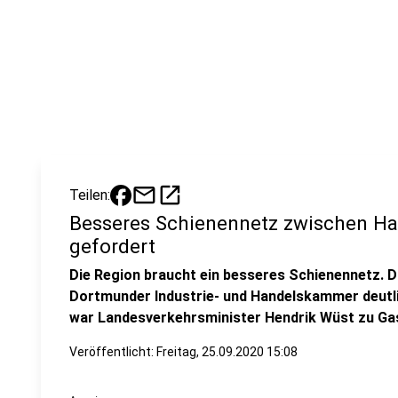
mail
open_in_new
Teilen:
Besseres Schienennetz zwischen 
gefordert
Die Region braucht ein besseres Schienennetz. D
Dortmunder Industrie- und Handelskammer deutli
war Landesverkehrsminister Hendrik Wüst zu Ga
Veröffentlicht:
Freitag, 25.09.2020 15:08