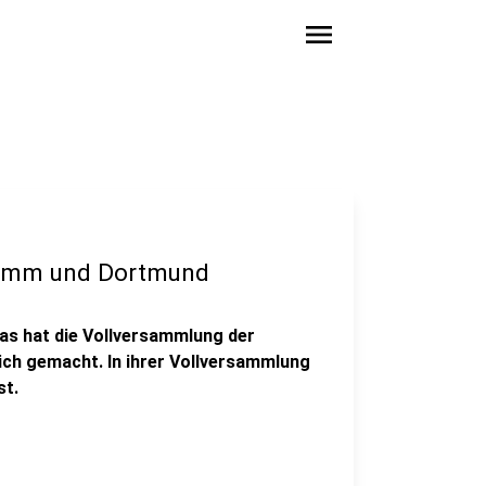
menu
Hamm und Dortmund
as hat die Vollversammlung der
ch gemacht. In ihrer Vollversammlung
st.