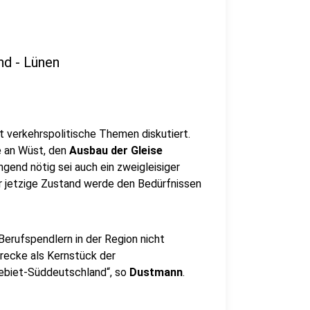
nd - Lünen
 verkehrspolitische Themen diskutiert.
e an Wüst, den
Ausbau der Gleise
ngend nötig sei auch ein zweigleisiger
r jetzige Zustand werde den Bedürfnissen
Berufspendlern in der Region nicht
trecke als Kernstück der
ebiet-Süddeutschland“, so
Dustmann
.