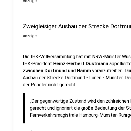
Anzeige
Zweigleisiger Ausbau der Strecke Dortmu
Anzeige
Die IHK-Vollversammlung hat mit NRW-Minister Wüst
IHK-Präsident
Heinz-Herbert Dustmann
appelliert
zwischen Dortmund und Hamm
voranzutreiben. Dri
Ausbau der Strecke Dortmund - Lünen - Münster. De
der Pendler nicht gerecht.
„Der gegenwärtige Zustand wird den zahlreichen 
gerecht und ignoriert die große Bedeutung der S
Fernverkehrsmagistrale Hamburg-Münster-Ruhrg