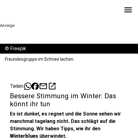
menu
Anzeige
©
Freepik
Freundesgruppe im Schnee lachen.
mail
open_in_new
Teilen:
Bessere Stimmung im Winter: Das
könnt ihr tun
Es ist dunkel, es regnet und die Sonne sehen wir
manchmal tagelang nicht. Das schlägt auf die
Stimmung. Wir haben Tipps, wie ihr den
Winterblues
überwindet.