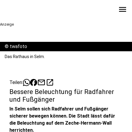
menu
Anzeige
©
twafoto
Das Rathaus in Selm.
mail
open_in_new
Teilen:
Bessere Beleuchtung für Radfahrer
und Fußgänger
In Selm sollen sich Radfahrer und Fußgänger
sicherer bewegen können. Die Stadt lässt dafür
die Beleuchtung auf dem Zeche-Hermann-Wall
herrichten.