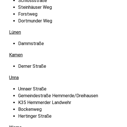
Schlossstraße
Steinhäuser Weg
Forstweg
Dortmunder Weg
Lünen
Dammstraße
Kamen
Derner Straße
Unna
Unnaer Straße
Gemeindestraße Hemmerde/Dreihausen
K35 Hemmerder Landwehr
Bockenweg
Hertinger Straße