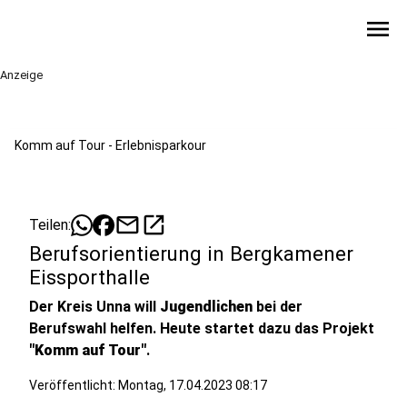
menu
Anzeige
Komm auf Tour - Erlebnisparkour
mail
open_in_new
Teilen:
Berufsorientierung in Bergkamener
Eissporthalle
Der Kreis Unna will
Jugendlichen
bei der
Berufswahl helfen. Heute startet dazu das Projekt
"Komm auf Tour"
.
Veröffentlicht:
Montag, 17.04.2023 08:17