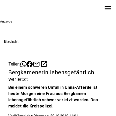
menu
Anzeige
Blaulicht
mail
open_in_new
Teilen:
Bergkamenerin lebensgefährlich
verletzt
Bei einem schweren Unfall in Unna-Afferde ist
heute Morgen eine Frau aus Bergkamen
lebensgefährlich schwer verletzt worden. Das
meldet die Kreispolizei.