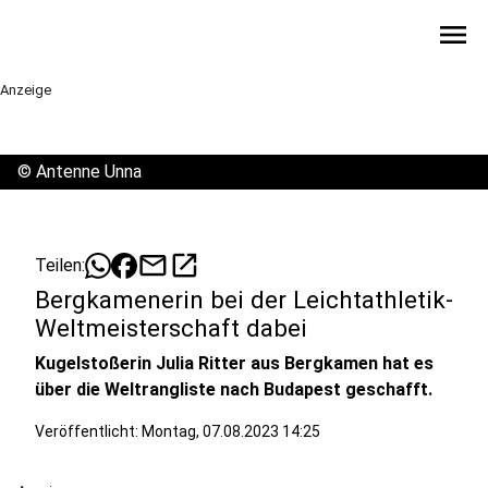
menu
Anzeige
©
Antenne Unna
mail
open_in_new
Teilen:
Bergkamenerin bei der Leichtathletik-
Weltmeisterschaft dabei
Kugelstoßerin Julia Ritter aus Bergkamen hat es
über die Weltrangliste nach Budapest geschafft.
Veröffentlicht:
Montag, 07.08.2023 14:25