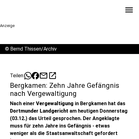
menu
Anzeige
©
Bernd Thissen/Archiv
mail
open_in_new
Teilen:
Bergkamen: Zehn Jahre Gefängnis
nach Vergewaltigung
Nach einer
Vergewaltigung
in Bergkamen hat das
Dortmunder Landgericht
am heutigen Donnerstag
(03.12.) das Urteil gesprochen. Der Angeklagte
muss für zehn Jahre ins Gefängnis - etwas
weniger als die Staatsanwaltschaft gefordert