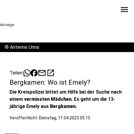
menu
Anzeige
©
Antenne Unna
mail
open_in_new
Teilen:
Bergkamen: Wo ist Emely?
Die Kreispolizei bittet um Hilfe bei der Suche nach
einem
vermissten Mädchen
. Es geht um die 13-
jährige Emely aus
Bergkamen
.
Veröffentlicht: Dienstag, 11.04.2023 05:15