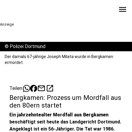
menu
Anzeige
©
Polizei Dortmund
Der damals 67-jährige Joseph Milata wurde in Bergkamen
ermordet.
mail
open_in_new
Teilen:
Bergkamen: Prozess um Mordfall aus
den 80ern startet
Ein
jahrzehntealter Mordfall aus Bergkamen
beschäftigt seit heute das Landgericht Dortmund.
Angeklagt ist ein 56-Jähriger. Die Tat war 1986.