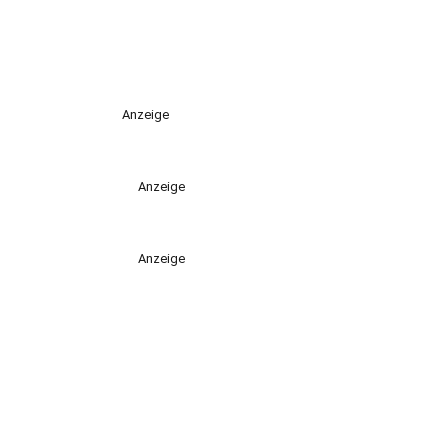
Anzeige
Anzeige
Anzeige