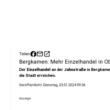
mail
open_in_new
Teilen:
Bergkamen: Mehr Einzelhandel in O
Der
Einzelhandel
an der
Jahnstraße
in Bergkame
die Stadt erreichen.
Veröffentlicht:
Dienstag, 23.01.2024 09:36
Anzeige