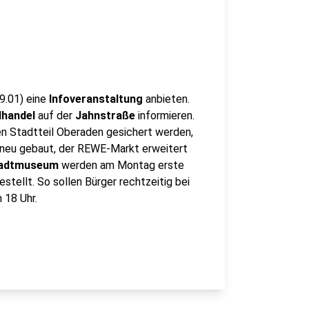
9.01) eine
Infoveranstaltung
anbieten.
lhandel
auf der
Jahnstraße
informieren.
den Stadtteil Oberaden gesichert werden,
 neu gebaut, der REWE-Markt erweitert
adtmuseum
werden am Montag erste
estellt. So sollen Bürger rechtzeitig bei
 18 Uhr.