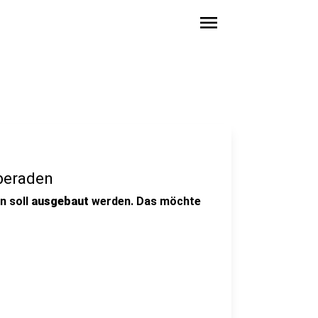
menu
beraden
n soll
ausgebaut
werden. Das möchte