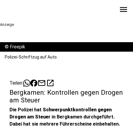
menu
Anzeige
©
Freepik
Polizei-Schriftzug auf Auto.
mail
open_in_new
Teilen:
Bergkamen: Kontrollen gegen Drogen
am Steuer
Die Polizei hat
Schwerpunktkontrollen gegen
Drogen am Steuer
in Bergkamen durchgeführt.
Dabei hat sie mehrere Führerscheine einbehalten.