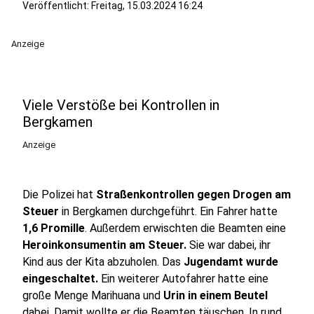
Veröffentlicht:
Freitag, 15.03.2024 16:24
Anzeige
Viele Verstöße bei Kontrollen in
Bergkamen
Anzeige
Die Polizei hat
Straßenkontrollen gegen Drogen am
Steuer
in Bergkamen durchgeführt. Ein Fahrer hatte
1,6 Promille
. Außerdem erwischten die Beamten eine
Heroinkonsumentin am Steuer.
Sie war dabei, ihr
Kind aus der Kita abzuholen. Das
Jugendamt wurde
eingeschaltet.
Ein weiterer Autofahrer hatte eine
große Menge Marihuana und
Urin in einem Beutel
dabei. Damit wollte er die Beamten täuschen. In rund