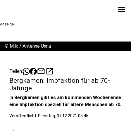
menu
Anzeige
©
Milk / Antenne Unna
mail
open_in_new
Teilen:
Bergkamen: Impfaktion für ab 70-
Jährige
In Bergkamen gibt es am kommenden Wochenende
eine Impfaktion speziell für ältere Menschen ab 70.
Veröffentlicht:
Dienstag, 07.12.2021 05:45