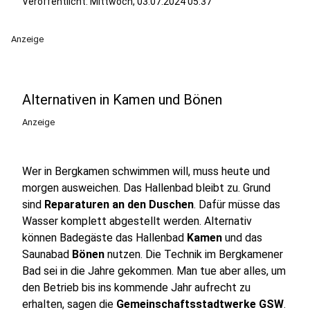
Veröffentlicht:
Mittwoch, 03.07.2024 05:37
Anzeige
Alternativen in Kamen und Bönen
Anzeige
Wer in Bergkamen schwimmen will, muss heute und
morgen ausweichen. Das Hallenbad bleibt zu. Grund
sind
Reparaturen an den Duschen
. Dafür müsse das
Wasser komplett abgestellt werden. Alternativ
können Badegäste das Hallenbad
Kamen
und das
Saunabad
Bönen
nutzen. Die Technik im Bergkamener
Bad sei in die Jahre gekommen. Man tue aber alles, um
den Betrieb bis ins kommende Jahr aufrecht zu
erhalten, sagen die
Gemeinschaftsstadtwerke GSW
.