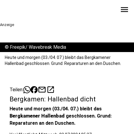
menu
Anzeige
©
Freepik/ Wavebreak Media
Heute und morgen (03./04. 07.) bleibt das Bergkamener
Hallenbad geschlossen. Grund: Reparaturen an den Duschen.
mail
open_in_new
Teilen:
Bergkamen: Hallenbad dicht
Heute und morgen (03./04. 07.) bleibt das
Bergkamener Hallenbad
geschlossen. Grund:
Reparaturen an den Duschen.