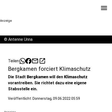
menu
Anzeige
©
Antenne Unna
mail
open_in_new
Teilen:
Bergkamen forciert Klimaschutz
Die Stadt
Bergkamen
will den
Klimaschutz
vorantreiben. Sie richtet dazu eine eigene
Stabsstelle ein.
Veröffentlicht:
Donnerstag, 09.06.2022 05:59