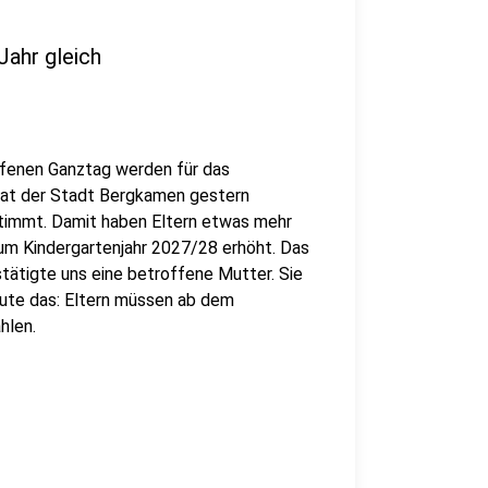
Jahr gleich
Offenen Ganztag werden für das
 Rat der Stadt Bergkamen gestern
timmt. Damit haben Eltern etwas mehr
zum Kindergartenjahr 2027/28 erhöht. Das
stätigte uns eine betroffene Mutter. Sie
eute das: Eltern müssen ab dem
hlen.