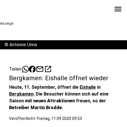
menu
Anzeige
©
Antenne Unna
mail
open_in_new
Teilen:
Bergkamen: Eishalle öffnet wieder
Heute, 11. September, öffnet die
Eishalle
in
Bergkamen
. Die Besucher können sich auf eine
Saison
mit neuen Attraktionen
freuen, so der
Betreiber Martin Brodde
.
Veröffentlicht:
Freitag, 11.09.2020 09:53