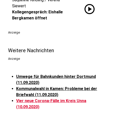
play_circle
Siewert
Kollegengespräch: Eishalle
Bergkamen öffnet
Anzeige
Weitere Nachrichten
Anzeige
Umwege für Bahnkunden hinter Dortmund
(11.09.2020)
Kommunalwahl in Kamen: Probleme bei der
Briefwahl (11.09.2020)
Vier neue Corona-Fälle im Kreis Unna
(10.09.2020)