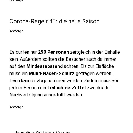
Anzeige
Corona-Regeln für die neue Saison
Anzeige
Es dürfen nur
250 Personen
zeitgleich in der Eishalle
sein. Außerdem sollten die Besucher auch da immer
auf den
Mindestabstand
achten. Bis zur Eisfläche
muss ein
Mund-Nasen-Schutz
getragen werden.
Dann kann er abgenommen werden. Zudem muss vor
jedem Besuch ein
Teilnahme-Zettel
zwecks der
Nachverfolgung ausgefüllt werden.
Anzeige
Jaqueline Kindling / Verena