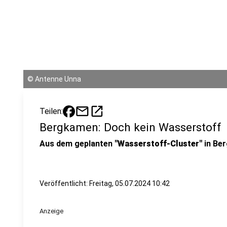
©
Antenne Unna
mail
open_in_new
Teilen:
Bergkamen: Doch kein Wasserstoff
Aus dem geplanten
"Wasserstoff-Cluster"
in Ber
Veröffentlicht:
Freitag, 05.07.2024 10:42
Anzeige