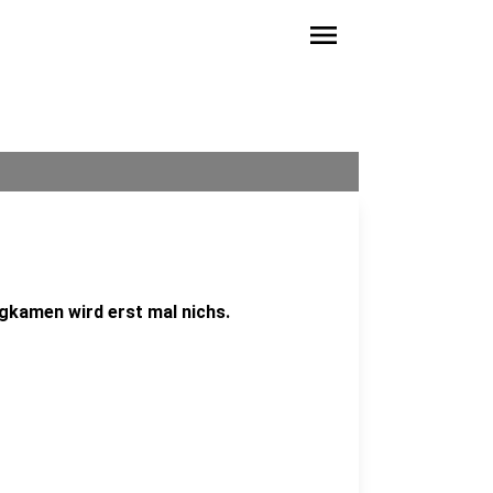
menu
gkamen wird erst mal nichs.