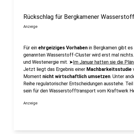
Rückschlag für Bergkamener Wasserstoff
Anzeige
Für ein
ehrgeiziges Vorhaben
in Bergkamen gibt es
genannten Wasserstoff-Cluster wird erst mal nichts. 
und Westenergie mit. ➤
Im Januar hatten sie die Plä
Jetzt liegt das Ergebnis einer
Machbarkeitsstudie
v
Moment
nicht wirtschaftlich umsetzen
. Unter and
Reihe regulatorischer Entscheidungen ausstehe. Teil 
sein für den Wasserstofftransport vom Kraftwerk He
Anzeige