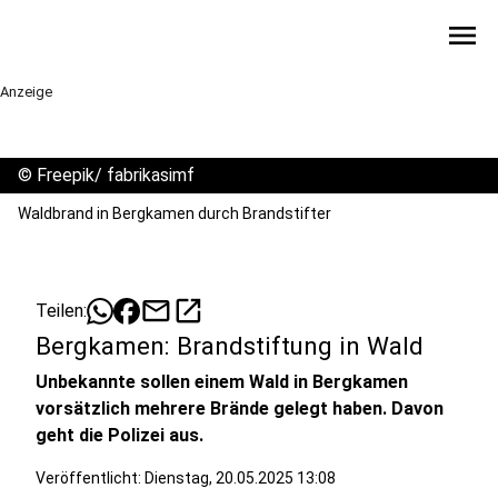
menu
Anzeige
©
Freepik/ fabrikasimf
Waldbrand in Bergkamen durch Brandstifter
mail
open_in_new
Teilen:
Bergkamen: Brandstiftung in Wald
Unbekannte sollen einem Wald in Bergkamen
vorsätzlich mehrere Brände gelegt haben. Davon
geht die Polizei aus.
Veröffentlicht:
Dienstag, 20.05.2025 13:08