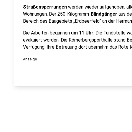
Straßensperrungen
werden wieder aufgehoben, alle
Wohnungen. Der 250-Kilogramm-
Blindgänger
aus de
Bereich des Baugebiets „Erdbeerfeld“ an der Herma
Die Arbeiten begannen
um 11 Uhr
. Die Fundstelle w
evakuiert worden. Die Römerbergsporthalle stand B
Verfügung. Ihre Betreuung dort übernahm das Rote K
Anzeige