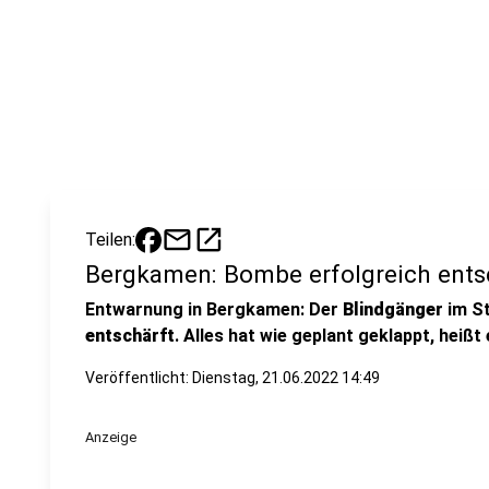
mail
open_in_new
Teilen:
Bergkamen: Bombe erfolgreich ents
Entwarnung in Bergkamen: Der
Blindgänger
im S
entschärft
. Alles hat wie geplant geklappt, heißt
Veröffentlicht:
Dienstag, 21.06.2022 14:49
Anzeige