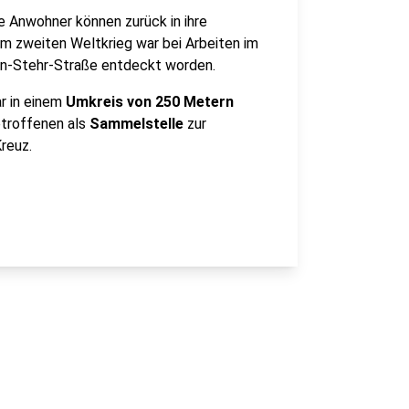
 Anwohner können zurück in ihre
m zweiten Weltkrieg war bei Arbeiten im
nn-Stehr-Straße entdeckt worden.
ar in einem
Umkreis von 250 Metern
etroffenen als
Sammelstelle
zur
reuz.