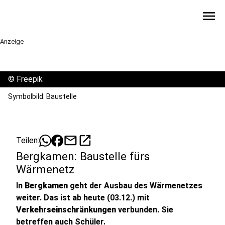
menu
Anzeige
©
Freepik
Symbolbild: Baustelle
mail
open_in_new
Teilen:
Bergkamen: Baustelle fürs
Wärmenetz
In
Bergkamen
geht der Ausbau des Wärmenetzes
weiter. Das ist ab heute (03.12.) mit
Verkehrseinschränkungen
verbunden. Sie
betreffen auch Schüler.