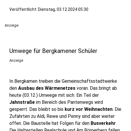
Veröffentlicht:
Dienstag, 03.12.2024 05:30
Anzeige
Umwege für Bergkamener Schüler
Anzeige
In Bergkamen treiben die Gemeinschaftsstadtwerke
den
Ausbau des Wärmenetzes
voran. Das bringt ab
heute (03.12.) Umwege mit sich. Ein Teil der
Jahnstraße
im Bereich des Pantenwegs wird
gesperrt. Das bleibt so bis
kurz vor Weihnachten
. Die
Zufahrten zu Aldi, Rewe und Penny sind aber weiter
offen. Die Baustelle hat Folgen für den
Busverkehr
.
Die Haltestellen Realschule und Am Römerberg fallen