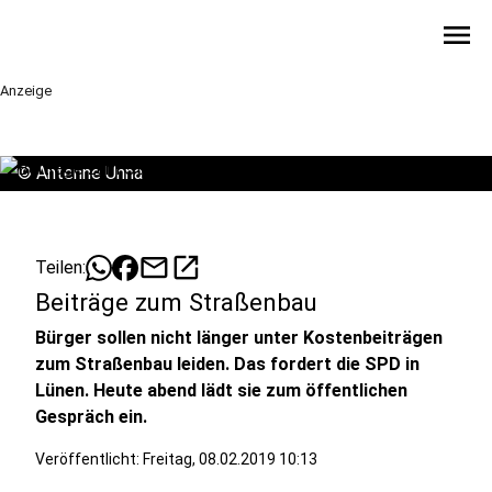
menu
Anzeige
©
Antenne Unna
mail
open_in_new
Teilen:
Beiträge zum Straßenbau
Bürger sollen nicht länger unter Kostenbeiträgen
zum Straßenbau leiden. Das fordert die SPD in
Lünen. Heute abend lädt sie zum öffentlichen
Gespräch ein.
Veröffentlicht:
Freitag, 08.02.2019 10:13