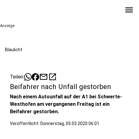
menu
Anzeige
Blaulicht
mail
open_in_new
Teilen:
Beifahrer nach Unfall gestorben
Nach einem Autounfall auf der A1 bei Schwerte-
Westhofen am vergangenen Freitag ist ein
Beifahrer gestorben.
Veröffentlicht:
Donnerstag, 05.03.2020 06:01