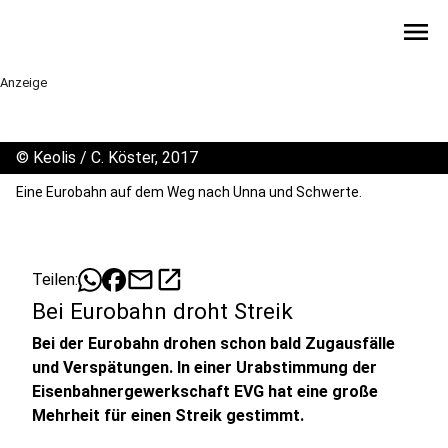
menu
Anzeige
©
Keolis / C. Köster, 2017
Eine Eurobahn auf dem Weg nach Unna und Schwerte.
mail
open_in_new
Teilen:
Bei Eurobahn droht Streik
Bei der Eurobahn drohen schon bald Zugausfälle
und Verspätungen. In einer Urabstimmung der
Eisenbahnergewerkschaft EVG hat eine große
Mehrheit für einen Streik gestimmt.