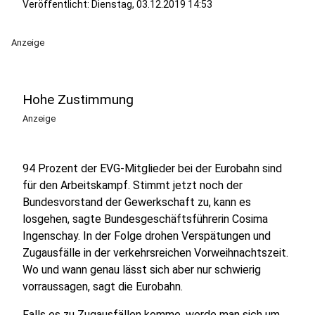
Veröffentlicht:
Dienstag, 03.12.2019 14:53
Anzeige
Hohe Zustimmung
Anzeige
94 Prozent der EVG-Mitglieder bei der Eurobahn sind
für den Arbeitskampf. Stimmt jetzt noch der
Bundesvorstand der Gewerkschaft zu, kann es
losgehen, sagte Bundesgeschäftsführerin Cosima
Ingenschay. In der Folge drohen Verspätungen und
Zugausfälle in der verkehrsreichen Vorweihnachtszeit.
Wo und wann genau lässt sich aber nur schwierig
vorraussagen, sagt die Eurobahn.
Falls es zu Zugausfällen komme, werde man sich um