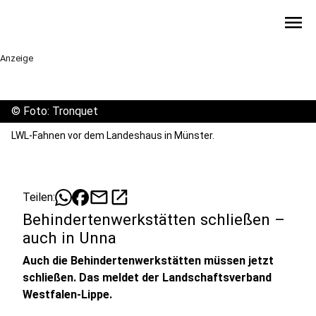
menu
Anzeige
©
Foto: Tronquet
LWL-Fahnen vor dem Landeshaus in Münster.
mail
open_in_new
Teilen:
Behindertenwerkstätten schließen –
auch in Unna
Auch die Behindertenwerkstätten müssen jetzt
schließen. Das meldet der Landschaftsverband
Westfalen-Lippe.