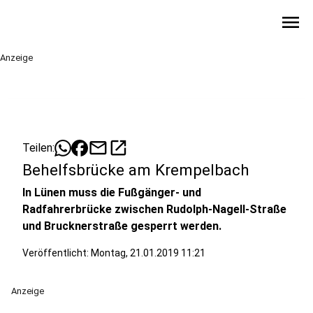
menu
Anzeige
mail
open_in_new
Teilen:
Behelfsbrücke am Krempelbach
In Lünen muss die Fußgänger- und
Radfahrerbrücke zwischen Rudolph-Nagell-Straße
und Brucknerstraße gesperrt werden.
Veröffentlicht:
Montag, 21.01.2019 11:21
Anzeige