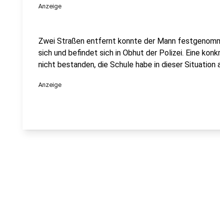
Anzeige
Zwei Straßen entfernt konnte der Mann festgenomm
sich und befindet sich in Obhut der Polizei. Eine kon
nicht bestanden, die Schule habe in dieser Situation a
Anzeige