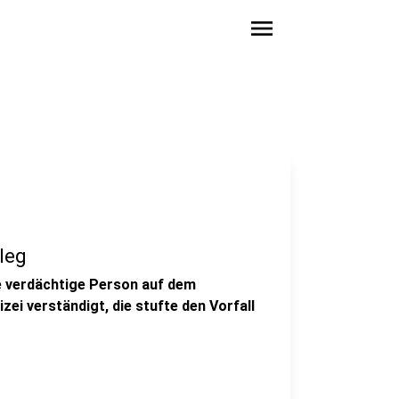
menu
leg
ne verdächtige Person auf dem
zei verständigt, die stufte den Vorfall