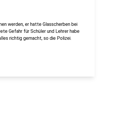
en werden, er hatte Glasscherben bei
krete Gefahr für Schüler und Lehrer habe
lles richtig gemacht, so die Polizei.