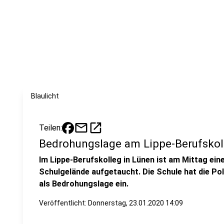
Blaulicht
mail
open_in_new
Teilen:
Bedrohungslage am Lippe-Berufskol
Im Lippe-Berufskolleg in Lünen ist am Mittag ei
Schulgelände aufgetaucht. Die Schule hat die Poli
als Bedrohungslage ein.
Veröffentlicht:
Donnerstag, 23.01.2020 14:09