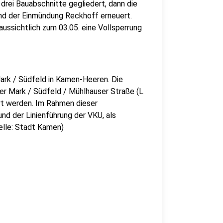
 drei Bauabschnitte gegliedert, dann die
d der Einmündung Reckhoff erneuert.
aussichtlich zum 03.05. eine Vollsperrung
ark / Südfeld in Kamen-Heeren. Die
ver Mark / Südfeld / Mühlhauser Straße (L
t werden. Im Rahmen dieser
d der Linienführung der VKU, als
elle: Stadt Kamen)