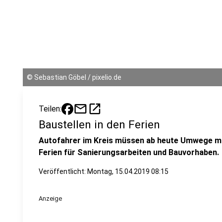
©
Sebastian Göbel / pixelio.de
mail
open_in_new
Teilen:
Baustellen in den Ferien
Autofahrer im Kreis müssen ab heute Umwege ma
Ferien für Sanierungsarbeiten und Bauvorhaben.
Veröffentlicht:
Montag, 15.04.2019 08:15
Anzeige