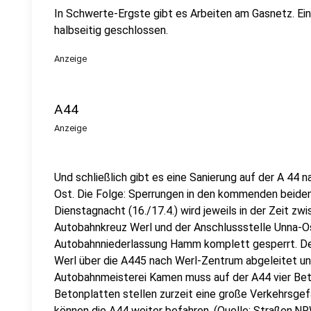
In Schwerte-Ergste gibt es Arbeiten am Gasnetz. Ein
halbseitig geschlossen.
Anzeige
A44
Anzeige
Und schließlich gibt es eine Sanierung auf der A 44
Ost. Die Folge: Sperrungen in den kommenden beide
Dienstagnacht (16./17.4.) wird jeweils in der Zeit z
Autobahnkreuz Werl und der Anschlussstelle Unna-Os
Autobahnniederlassung Hamm komplett gesperrt. De
Werl über die A445 nach Werl-Zentrum abgeleitet un
Autobahnmeisterei Kamen muss auf der A44 vier Beto
Betonplatten stellen zurzeit eine große Verkehrsgef
können die A44 weiter befahren. (Quelle: Straßen.N