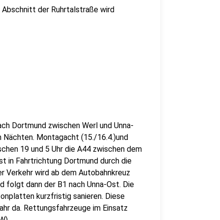
 Abschnitt der Ruhrtalstraße wird
 nach Dortmund zwischen Werl und Unna-
n Nächten. Montagacht (15./16.4.)und
wischen 19 und 5 Uhr die A44 zwischen dem
t in Fahrtrichtung Dortmund durch die
r Verkehr wird ab dem Autobahnkreuz
d folgt dann der B1 nach Unna-Ost. Die
nplatten kurzfristig sanieren. Diese
ahr da. Rettungsfahrzeuge im Einsatz
RW)