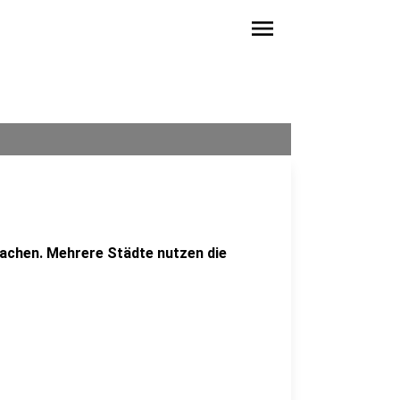
menu
chen. Mehrere Städte nutzen die