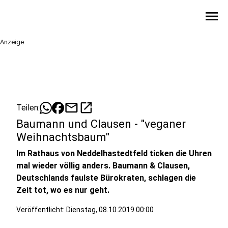
menu
Anzeige
mail
open_in_new
Teilen:
Baumann und Clausen - "veganer
Weihnachtsbaum"
Im Rathaus von Neddelhastedtfeld ticken die Uhren
mal wieder völlig anders. Baumann & Clausen,
Deutschlands faulste Bürokraten, schlagen die
Zeit tot, wo es nur geht.
Veröffentlicht:
Dienstag, 08.10.2019 00:00