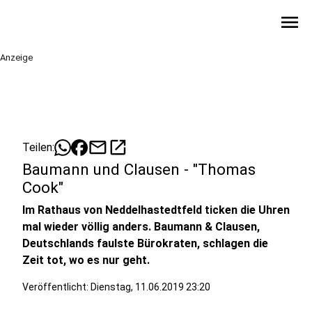
menu
Anzeige
mail
open_in_new
Teilen:
Baumann und Clausen - "Thomas
Cook"
Im Rathaus von Neddelhastedtfeld ticken die Uhren
mal wieder völlig anders. Baumann & Clausen,
Deutschlands faulste Bürokraten, schlagen die
Zeit tot, wo es nur geht.
Veröffentlicht:
Dienstag, 11.06.2019 23:20