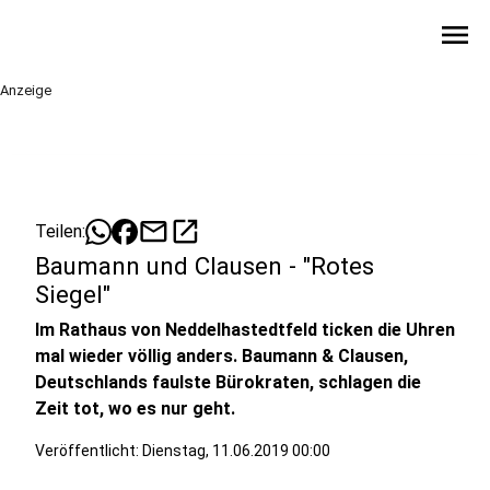
menu
Anzeige
mail
open_in_new
Teilen:
Baumann und Clausen - "Rotes
Siegel"
Im Rathaus von Neddelhastedtfeld ticken die Uhren
mal wieder völlig anders. Baumann & Clausen,
Deutschlands faulste Bürokraten, schlagen die
Zeit tot, wo es nur geht.
Veröffentlicht:
Dienstag, 11.06.2019 00:00