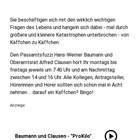
Sie beschäftigen sich mit den wirklich wichtigen
Fragen des Lebens und hangeln sich dabei - mal durch
größere und kleinere Katastrophen unterbrochen - von
Käffchen zu Käffchen.
Den Passamtsfuzzi Hans-Werner Baumann und
Oberamtsrat Alfred Clausen hört Ihr montags bis
freitags jeweils um 7:40 Uhr und am Nachmittag
zwischen 14 und 16 Uhr. Alle Kollegen, Antragsteller,
Hörerinnen und Hörer sollten sich schon mal in Acht
nehmen ... darauf ein Käffchen? Bingo!
Anzeige
play_circle
Baumann und Clausen - "ProKilo"