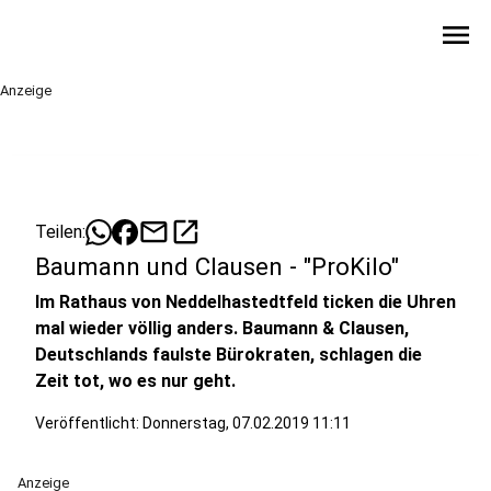
menu
Anzeige
mail
open_in_new
Teilen:
Baumann und Clausen - "ProKilo"
Im Rathaus von Neddelhastedtfeld ticken die Uhren
mal wieder völlig anders. Baumann & Clausen,
Deutschlands faulste Bürokraten, schlagen die
Zeit tot, wo es nur geht.
Veröffentlicht:
Donnerstag, 07.02.2019 11:11
Anzeige