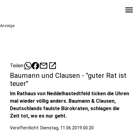
menu
Anzeige
mail
open_in_new
Teilen:
Baumann und Clausen - "guter Rat ist
teuer"
Im Rathaus von Neddelhastedtfeld ticken die Uhren
mal wieder völlig anders. Baumann & Clausen,
Deutschlands faulste Bürokraten, schlagen die
Zeit tot, wo es nur geht.
Veröffentlicht:
Dienstag, 11.06.2019 00:20